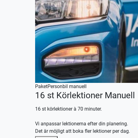
Paket
Personbil manuell
16 st Körlektioner Manuell
16 st körlektioner à 70 minuter.
Vi anpassar lektionerna efter din planering.
Det är möjligt att boka fler lektioner per dag.