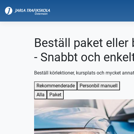
Beställ paket eller
- Snabbt och enkel
Beställ körlektioner, kursplats och mycket annat
Rekommenderade
Personbil manuell
Alla
Paket